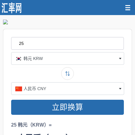
韩元 KRW
人民币 CNY
立即换算
25 韩元（KRW）=