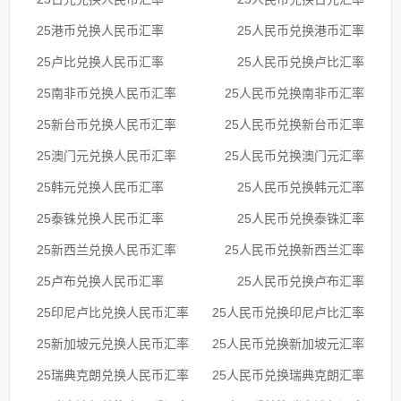
25港币兑换人民币汇率
25人民币兑换港币汇率
25卢比兑换人民币汇率
25人民币兑换卢比汇率
25南非币兑换人民币汇率
25人民币兑换南非币汇率
25新台币兑换人民币汇率
25人民币兑换新台币汇率
25澳门元兑换人民币汇率
25人民币兑换澳门元汇率
25韩元兑换人民币汇率
25人民币兑换韩元汇率
25泰铢兑换人民币汇率
25人民币兑换泰铢汇率
25新西兰兑换人民币汇率
25人民币兑换新西兰汇率
25卢布兑换人民币汇率
25人民币兑换卢布汇率
25印尼卢比兑换人民币汇率
25人民币兑换印尼卢比汇率
25新加坡元兑换人民币汇率
25人民币兑换新加坡元汇率
25瑞典克朗兑换人民币汇率
25人民币兑换瑞典克朗汇率