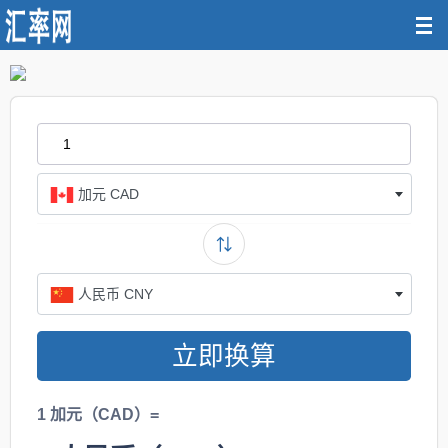
加元 CAD
人民币 CNY
立即换算
1 加元（CAD）=