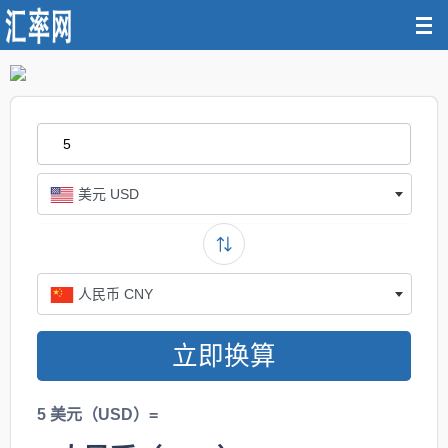
美元 USD
人民币 CNY
立即换算
5 美元（USD）=