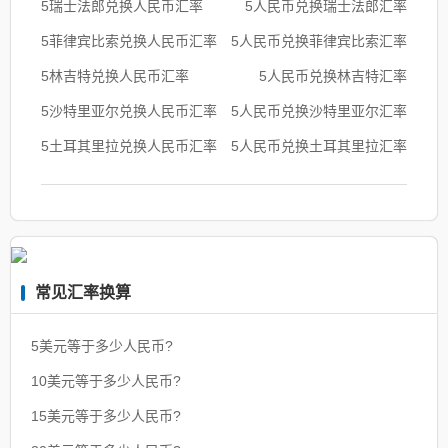
5瑞士法郎兑换人民币汇率
5人民币兑换瑞士法郎汇率
5菲律宾比索兑换人民币汇率
5人民币兑换菲律宾比索汇率
5林吉特兑换人民币汇率
5人民币兑换林吉特汇率
5沙特里亚尔兑换人民币汇率
5人民币兑换沙特里亚尔汇率
5土耳其里拉兑换人民币汇率
5人民币兑换土耳其里拉汇率
常见汇率换算
5美元等于多少人民币?
10美元等于多少人民币?
15美元等于多少人民币?