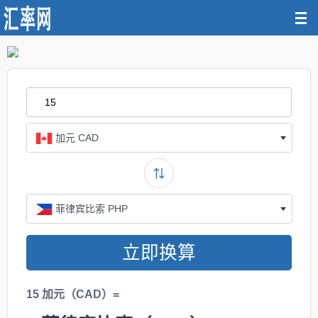
加元 CAD
菲律宾比索 PHP
立即换算
15 加元（CAD）=