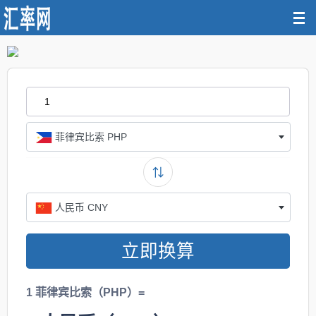
菲律宾比索 PHP
人民币 CNY
立即换算
1 菲律宾比索（PHP）=