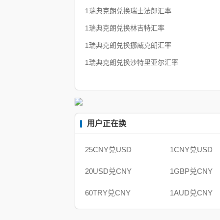
1瑞典克朗兑换瑞士法郎汇率
1瑞典克朗兑换林吉特汇率
1瑞典克朗兑换挪威克朗汇率
1瑞典克朗兑换沙特里亚尔汇率
用户正在换
25CNY兑USD
1CNY兑USD
20USD兑CNY
1GBP兑CNY
60TRY兑CNY
1AUD兑CNY