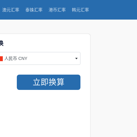
澳元汇率
泰铢汇率
港币汇率
韩元汇率
换
人民币 CNY
立即换算