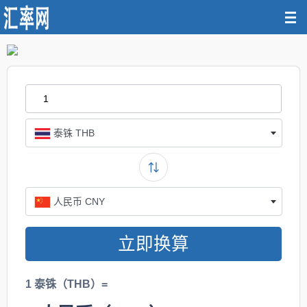
泰铢 THB
人民币 CNY
立即换算
1 泰铢（THB）=