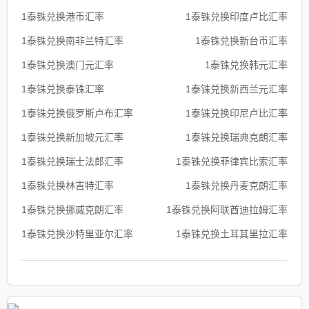
1泰铢兑换港币汇率
1泰铢兑换印度卢比汇率
1泰铢兑换南非兰特汇率
1泰铢兑换新台币汇率
1泰铢兑换澳门元汇率
1泰铢兑换韩元汇率
1泰铢兑换泰铢汇率
1泰铢兑换新西兰元汇率
1泰铢兑换俄罗斯卢布汇率
1泰铢兑换印尼卢比汇率
1泰铢兑换新加坡元汇率
1泰铢兑换瑞典克朗汇率
1泰铢兑换瑞士法郎汇率
1泰铢兑换菲律宾比索汇率
1泰铢兑换林吉特汇率
1泰铢兑换丹麦克朗汇率
1泰铢兑换挪威克朗汇率
1泰铢兑换阿联酋迪拉姆汇率
1泰铢兑换沙特里亚尔汇率
1泰铢兑换土耳其里拉汇率