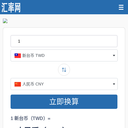
新台币 TWD
人民币 CNY
立即换算
1 新台币（TWD）=