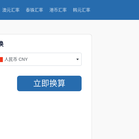
澳元汇率
泰铢汇率
港币汇率
韩元汇率
换
人民币 CNY
立即换算