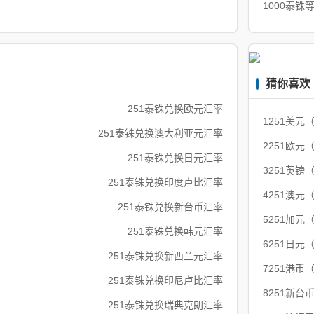
1000泰铢
猜你喜欢
251泰铢兑换欧元汇率
1251美元
251泰铢兑换澳大利亚元汇率
2251欧元
251泰铢兑换日元汇率
3251英镑
251泰铢兑换印度卢比汇率
4251澳元
251泰铢兑换新台币汇率
5251加元
251泰铢兑换韩元汇率
6251日元
251泰铢兑换新西兰元汇率
7251港币
251泰铢兑换印尼卢比汇率
8251新台
251泰铢兑换瑞典克朗汇率