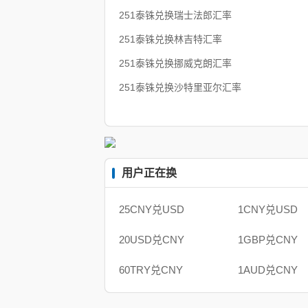
251泰铢兑换瑞士法郎汇率
251泰铢兑换林吉特汇率
251泰铢兑换挪威克朗汇率
251泰铢兑换沙特里亚尔汇率
用户正在换
25CNY兑USD
1CNY兑USD
20USD兑CNY
1GBP兑CNY
60TRY兑CNY
1AUD兑CNY