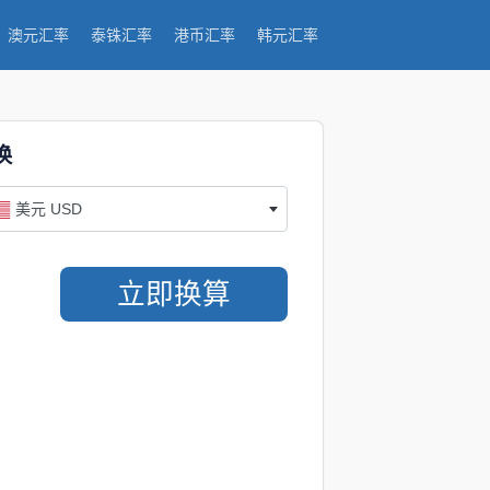
澳元汇率
泰铢汇率
港币汇率
韩元汇率
换
美元 USD
立即换算