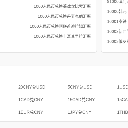
91000澳
1000人民币兑换菲律宾比索汇率
10000韩
1000人民币兑换丹麦克朗汇率
10001泰
1000人民币兑换阿联酋迪拉姆汇率
10002新
1000人民币兑换土耳其里拉汇率
10003俄
20CNY兑USD
5CNY兑USD
1US
1CAD兑CNY
15CAD兑CNY
15C
1EUR兑CNY
1JPY兑CNY
1TH