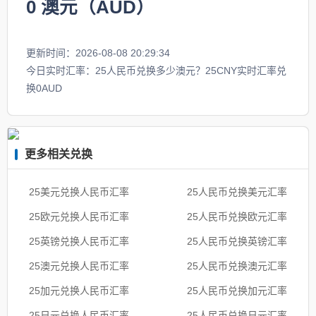
0
澳元（AUD）
更新时间：2026-08-08 20:29:34
今日实时汇率：25人民币兑换多少澳元？25CNY实时汇率兑
换0AUD
更多相关兑换
25美元兑换人民币汇率
25人民币兑换美元汇率
25欧元兑换人民币汇率
25人民币兑换欧元汇率
25英镑兑换人民币汇率
25人民币兑换英镑汇率
25澳元兑换人民币汇率
25人民币兑换澳元汇率
25加元兑换人民币汇率
25人民币兑换加元汇率
25日元兑换人民币汇率
25人民币兑换日元汇率