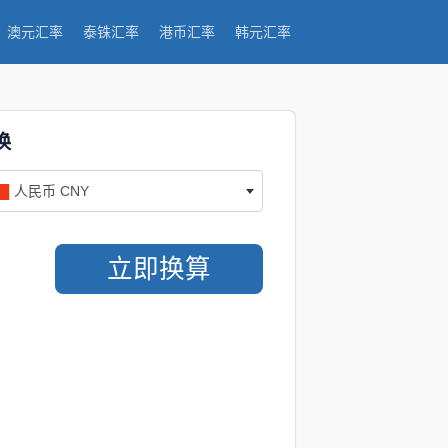
澳元汇率
泰铢汇率
港币汇率
韩元汇率
换
人民币 CNY
立即换算