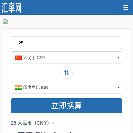
人民币 CNY
印度卢比 INR
立即换算
25 人民币（CNY）=