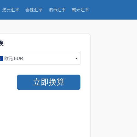
澳元汇率
泰铢汇率
港币汇率
韩元汇率
换
欧元 EUR
立即换算